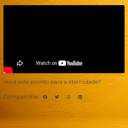
Você está pronto para a eternidade?
Compartilhe: