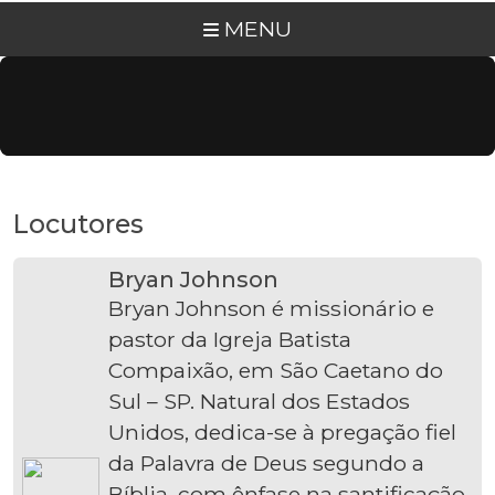
MENU
Locutores
Bryan Johnson
Bryan Johnson é missionário e
pastor da Igreja Batista
Compaixão, em São Caetano do
Sul – SP. Natural dos Estados
Unidos, dedica-se à pregação fiel
da Palavra de Deus segundo a
Bíblia, com ênfase na santificação,